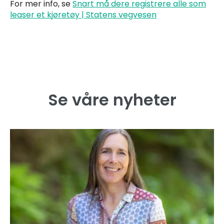
For mer info, se
Snart må dere registrere alle som
leaser et kjøretøy | Statens vegvesen
Se våre nyheter