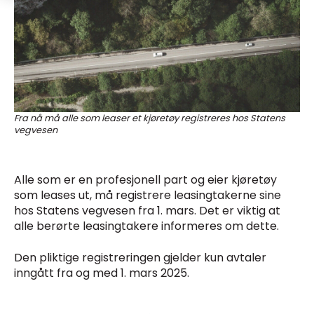
Fra nå må alle som leaser et kjøretøy registreres hos Statens
vegvesen
Alle som er en profesjonell part og eier kjøretøy
som leases ut, må registrere leasingtakerne sine
hos Statens vegvesen fra 1. mars. Det er viktig at
alle berørte leasingtakere informeres om dette.
Den pliktige registreringen gjelder kun avtaler
inngått fra og med 1. mars 2025.