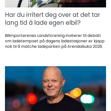
Har du irritert deg over at det tar
lang tid å lade egen elbil?
Bilimportørenes Landsforening inviterer til debatt
om ladetempoet på dagens ladestasjoner er kjapp
nok til å matche ladeparken på Arendalsuka 2026.