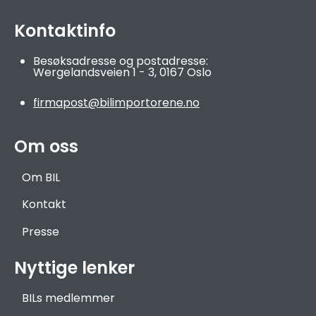
Kontaktinfo
Besøksadresse og postadresse:
Wergelandsveien 1 - 3,
0167 Oslo
firmapost@bilimportorene.no
Om oss
Om BIL
Kontakt
Presse
Nyttige lenker
BILs medlemmer