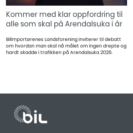
Kommer med klar oppfordring til
alle som skal på Arendalsuka i år
Bilimportørenes Landsforening inviterer til debatt
om hvordan man skal nå målet om ingen drepte og
hardt skadde i trafikken på Arendalsuka 2026.