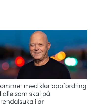
ommer med klar oppfordring
il alle som skal på
rendalsuka i år