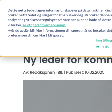
Dette nettstedet lagrer informasjonskapsler på datamaskinen din. 
bruker nettstedet og sørger for at vi husker deg. Vi bruker denne i
analyser og ytelsesberegninger om våre besøkende både på dette n
vi bruker,
se vår personvernerklæring.
Hvis du avslår, blir ikke informasjonen din sporet når du besøker de
preferansen din om ikke å bli sporet.
Innstillin
informasjon
Ny leder for kom
Av: Redaksjonen i BIL
| Publisert: 16.02.2025