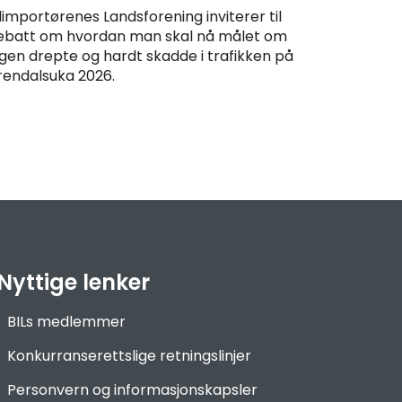
limportørenes Landsforening inviterer til
ebatt om hvordan man skal nå målet om
ngen drepte og hardt skadde i trafikken på
rendalsuka 2026.
Nyttige lenker
BILs medlemmer
Konkurranserettslige retningslinjer
Personvern og informasjonskapsler