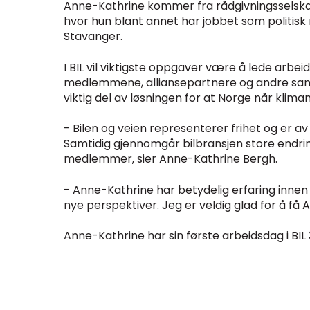
Anne-Kathrine kommer fra rådgivningsselskape
hvor hun blant annet har jobbet som politisk 
Stavanger.
I BIL vil viktigste oppgaver være å lede a
medlemmene, alliansepartnere og andre samarb
viktig del av løsningen for at Norge når klima
- Bilen og veien representerer frihet og er a
Samtidig gjennomgår bilbransjen store endring
medlemmer, sier Anne-Kathrine Bergh.
- Anne-Kathrine har betydelig erfaring innen p
nye perspektiver. Jeg er veldig glad for å få
Anne-Kathrine har sin første arbeidsdag i BIL 