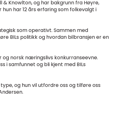
ll & Knowlton, og har bakgrunn fra Høyre,
 hun har 12 års erfaring som folkevalgt i
trategisk som operativt. Sammen med
e BILs politikk og hvordan bilbransjen er en
ser og norsk næringslivs konkurranseevne.
ss i samfunnet og bli kjent med BILs
pe, og hun vil utfordre oss og tilføre oss
 Andersen.