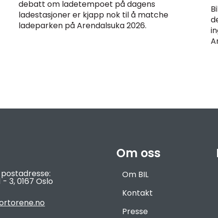
debatt om ladetempoet på dagens
Bi
ladestasjoner er kjapp nok til å matche
d
ladeparken på Arendalsuka 2026.
i
A
Om oss
 postadresse:
Om BIL
 - 3,
0167 Oslo
Kontakt
ortorene.no
Presse