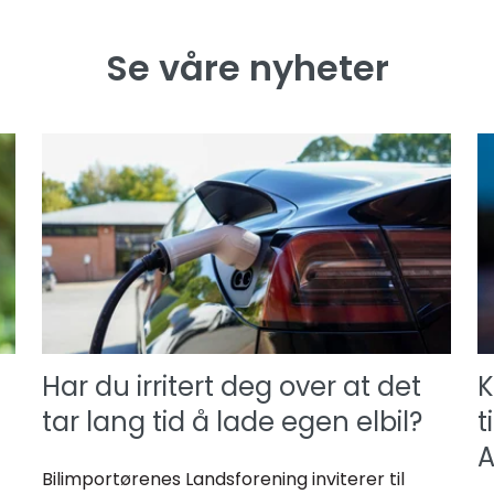
Se våre nyheter
Har du irritert deg over at det
K
tar lang tid å lade egen elbil?
t
A
Bilimportørenes Landsforening inviterer til