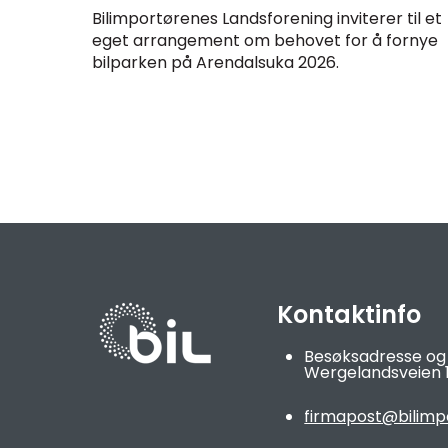
Bilimportørenes Landsforening inviterer til et
eget arrangement om behovet for å fornye
bilparken på Arendalsuka 2026.
Kontaktinfo
Besøksadresse og
Wergelandsveien 1
firmapost@bilimp