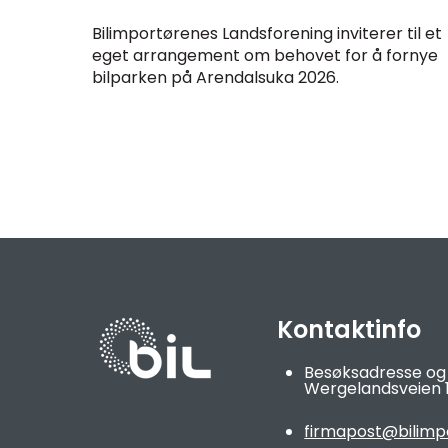
Bilimportørenes Landsforening inviterer til et
eget arrangement om behovet for å fornye
bilparken på Arendalsuka 2026.
Kontaktinfo
Besøksadresse og
Wergelandsveien 1
firmapost@bilimp