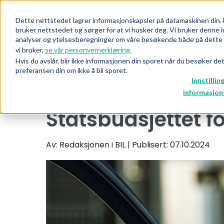
Dette nettstedet lagrer informasjonskapsler på datamaskinen din. 
bruker nettstedet og sørger for at vi husker deg. Vi bruker denne i
analyser og ytelsesberegninger om våre besøkende både på dette n
vi bruker,
se vår personvernerklæring.
Hvis du avslår, blir ikke informasjonen din sporet når du besøker de
preferansen din om ikke å bli sporet.
Innstillin
informasjon
Statsbudsjettet for
Av: Redaksjonen i BIL
| Publisert: 07.10.2024