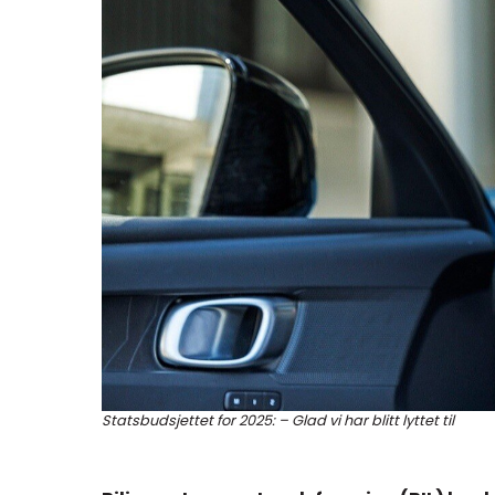
Statsbudsjettet for 2025: – Glad vi har blitt lyttet til