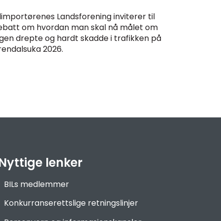
limportørenes Landsforening inviterer til
ebatt om hvordan man skal nå målet om
ngen drepte og hardt skadde i trafikken på
rendalsuka 2026.
Nyttige lenker
BILs medlemmer
Konkurranserettslige retningslinjer