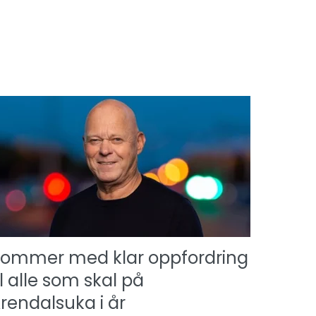
ommer med klar oppfordring
il alle som skal på
rendalsuka i år