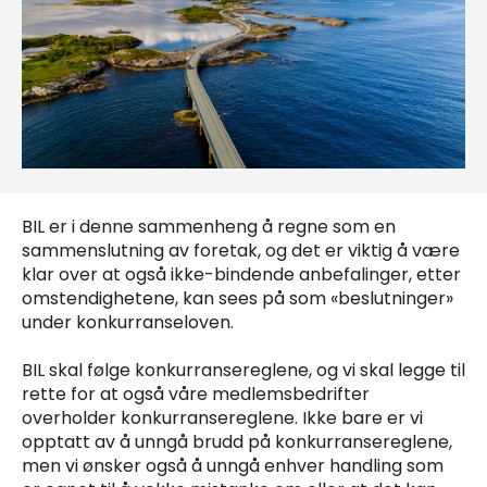
BIL er i denne sammenheng å regne som en
sammenslutning av foretak, og det er viktig å være
klar over at også ikke-bindende anbefalinger, etter
omstendighetene, kan sees på som «beslutninger»
under konkurranseloven.
BIL skal følge konkurransereglene, og vi skal legge til
rette for at også våre medlemsbedrifter
overholder konkurransereglene. Ikke bare er vi
opptatt av å unngå brudd på konkurransereglene,
men vi ønsker også å unngå enhver handling som