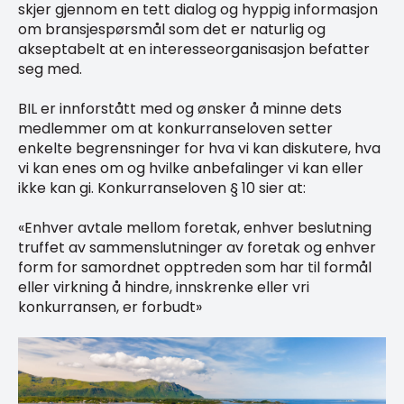
skjer gjennom en tett dialog og hyppig informasjon
om bransjespørsmål som det er naturlig og
akseptabelt at en interesseorganisasjon befatter
seg med.
BIL er innforstått med og ønsker å minne dets
medlemmer om at konkurranseloven setter
enkelte begrensninger for hva vi kan diskutere, hva
vi kan enes om og hvilke anbefalinger vi kan eller
ikke kan gi. Konkurranseloven § 10 sier at:
«Enhver avtale mellom foretak, enhver beslutning
truffet av sammenslutninger av foretak og enhver
form for samordnet opptreden som har til formål
eller virkning å hindre, innskrenke eller vri
konkurransen, er forbudt»