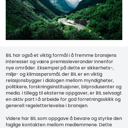
BIL har også et viktig formål i å fremme bransjens
interesser og være premissleverandør innenfor
nye områder. Eksempel på dette er sikkerhets-,
miljø- og klimaspørsmål, der BIL er en viktig
relasjonsbygger i dialogen mellom myndigheter,
politikere, forskningsinstitusjoner, bilprodusenter og
media. I tillegg til eksterne oppgaver, er BIL selvsagt
en aktiv part i å arbeide for god forretningsskikk og
generell regeletterlevelse i bransjen.
Videre har BIL som oppgave å bevare og styrke den
faglige kontakten mellom medlemmene. Dette