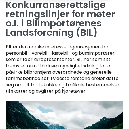
Konkurranserettslige
retningslinjer for møter
o.l. i Bilimportørenes
Landsforening (BIL)
BIL er den norske interesseorganisasjonen for
personbil-, varebil-, lastebil- og bussimportører
som er fabrikkrepresentanter. BIL har som sitt
fremste formål å drive myndighetsdialog for å
påvirke bilbransjens overordnede og generelle
rammebetingelser. I videste forstand dreier dette
seg om alt fra tekniske og trafikale bestemmelser
til skatter og avgifter på kjøretøyer.