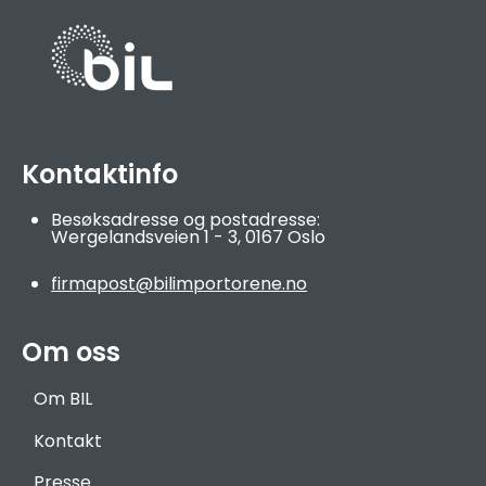
Kontaktinfo
Besøksadresse og postadresse:
Wergelandsveien 1 - 3,
0167 Oslo
firmapost@bilimportorene.no
Om oss
Om BIL
Kontakt
Presse