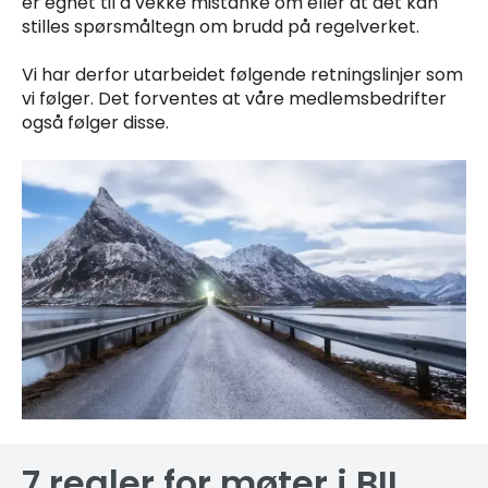
er egnet til å vekke mistanke om eller at det kan
stilles spørsmåltegn om brudd på regelverket.
Vi har derfor utarbeidet følgende retningslinjer som
vi følger. Det forventes at våre medlemsbedrifter
også følger disse.
7 regler for møter i BIL